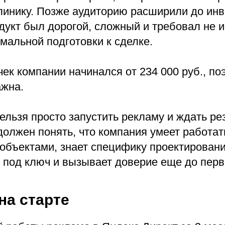
линику. Позже аудиторию расширили до инв
дукт был дорогой, сложный и требовал не 
мальной подготовки к сделке.
к компании начинался от 234 000 руб., по
ажна.
ельзя просто запустить рекламу и ждать ре
олжен понять, что компания умеет работат
объектами, знает специфику проектировани
 под ключ и вызывает доверие еще до перв
на старте