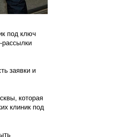
ик под ключ
l-рассылки
ть заявки и
сквы, которая
их клиник под
рыть