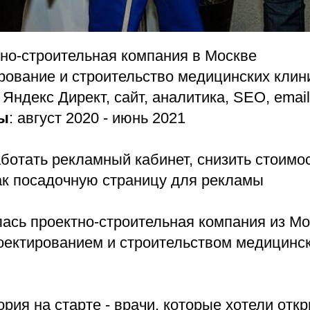
тно-строительная компания в Москве
ирование и строительство медицинских клин
: Яндекс Директ, сайт, аналитика, SEO, emai
ы
: август 2020 - июнь 2021
ботать рекламный кабинет, снизить стоимос
как посадочную страницу для рекламы
ась проектно-строительная компания из Мо
оектированием и строительством медицинск
рия на старте - врачи, которые хотели отк