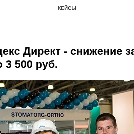
КЕЙСЫ
екс Директ - снижение з
о 3 500 руб.