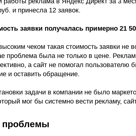
й работы реклама в Яндекс Директ за 3 мес
руб. и принесла 12 заявок.
ость заявки получалась примерно 21 50
высоким чеком такая стоимость заявки не в
ае проблема была не только в цене. Реклам
ктивно, а сайт не помогал пользователю 
ие и оставить обращение.
тановки задачи в компании не было маркет
оторый мог бы системно вести рекламу, сайт
 проблемы