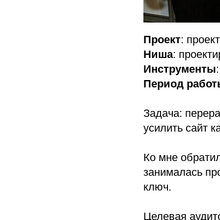
Проект
: проек
Ниша
: проект
Инструменты
Период работ
Задача: перера
усилить сайт 
Ко мне обратил
занималась пр
ключ.
Целевая аудито