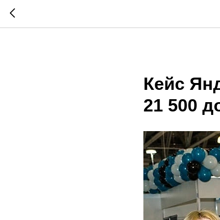
Кейс Янд
21 500 д