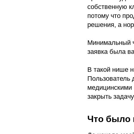
собственную к
потому что про
решения, а нор
Минимальный че
заявка была в
В такой нише н
Пользователь д
медицинскими 
закрыть задачу
Что было 